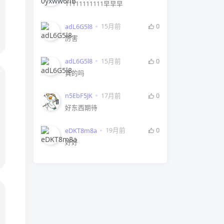
11111111111早早早
15月前
0
adL6G5l8
厉害
15月前
0
adL6G5l8
真的吗
17月前
0
n5EbF5JK
好东西期待
19月前
0
eDKT8m8a
好好