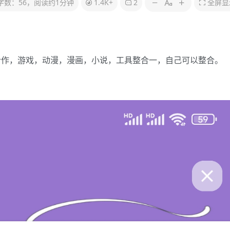
字数：56，阅读约1分钟
1.4K+
2
全屏显
能合作，游戏，动漫，漫画，小说，工具整合一，自己可以整合。