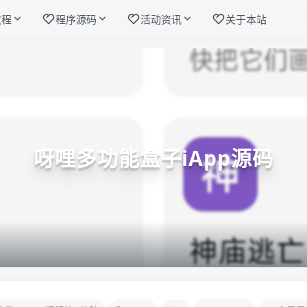
教程
程序源码
活动资讯
关于本站
呀哩多功能盒子iApp源码