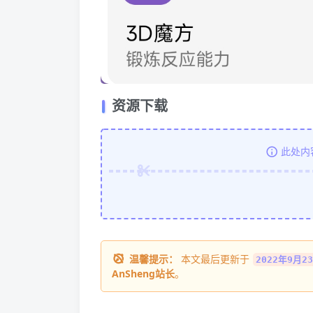
资源下载
此处内
温馨提示：
本文最后更新于
2022年9月23
AnSheng站长
。