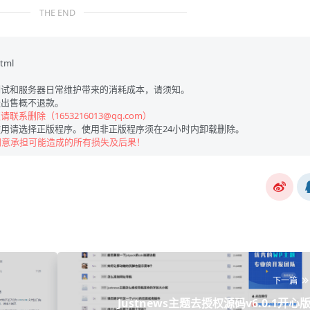
THE END
html
试和服务器日常维护带来的消耗成本，请须知。
出售概不退款。
联系删除（1653216013@qq.com）
用请选择正版程序。使用非正版程序须在24小时内卸载删除。
同意承担可能造成的所有损失及后果！
下一篇
Justnews主题去授权源码v6.0.1开心