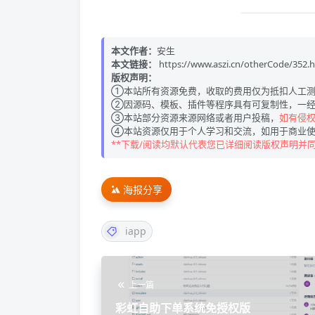
本文作者：
安生
本文链接：
https://www.aszi.cn/otherCode/352.
版权声明：
①本站所有资源免费，收取的费用仅为抵扣人工测
②因源码、模板、插件等程序具有可复制性，一经
③本站部分资源来源网络或者用户投稿，
如有侵权请
④本站资源仅用于个人学习和交流，如用于商业使
**下载/阅读均默认代表您已详细阅读版权声明并
海报分享
iapp
上一篇
彩虹自助下单系统免授权版