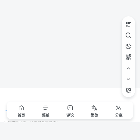
繁
首页
菜单
评论
繁
体
分享
价值源于分享，让我们共同进步！
站点声明