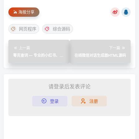
海报分享
网页程序
综合源码
上一篇
下一篇
零克查词 — 专业的小红书、抖
在线微信对话生成器HTML源码
音、B站、小红书敏感词检测工
具
请登录后发表评论
登录
注册