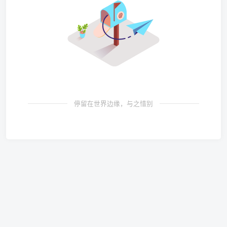
停留在世界边缘，与之惜别