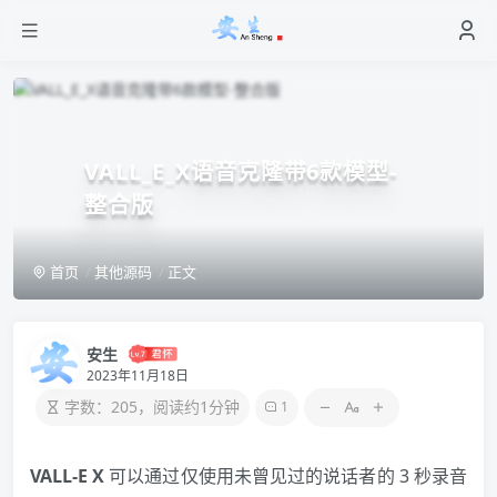
VALL_E_X语音克隆带6款模型-
整合版
首页
其他源码
正文
安生
2023年11月18日
字数：205，阅读约1分钟
1
VALL-E X
可以通过仅使用未曾见过的说话者的 3 秒录音