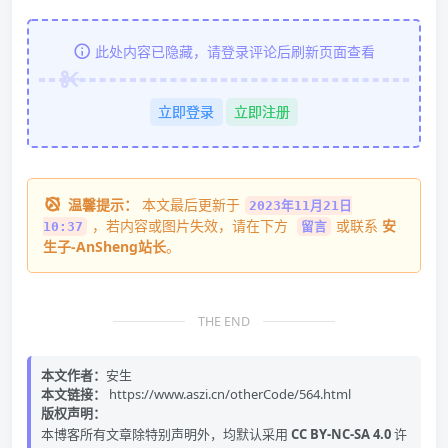
此处内容已隐藏，请登录评论后刷新页面查看
立即登录
立即注册
温馨提示：
本文最后更新于
2023年11月21日
，若内容或图片失效，请在下方
或联系
安
10:37
留言
生子-AnSheng站长
。
THE END
本文作者：
安生
本文链接：
https://www.aszi.cn/otherCode/564.html
版权声明：
本博客所有文章除特别声明外，均默认采用
CC BY-NC-SA 4.0
许