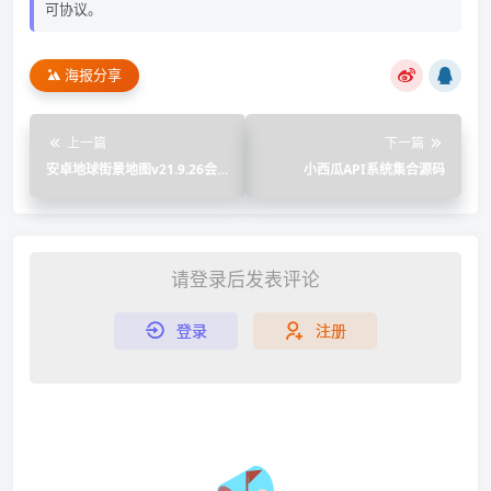
可协议。
海报分享
上一篇
下一篇
安卓地球街景地图v21.9.26会
小西瓜API系统集合源码
员版
请登录后发表评论
登录
注册