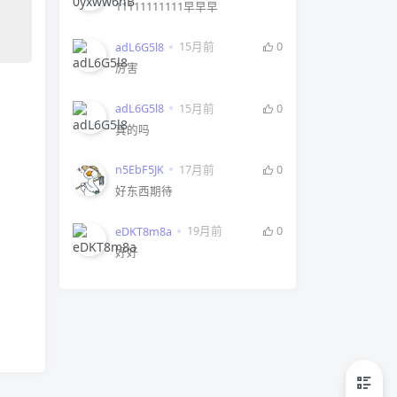
11111111111早早早
15月前
0
adL6G5l8
厉害
15月前
0
adL6G5l8
真的吗
17月前
0
n5EbF5JK
好东西期待
19月前
0
eDKT8m8a
好好