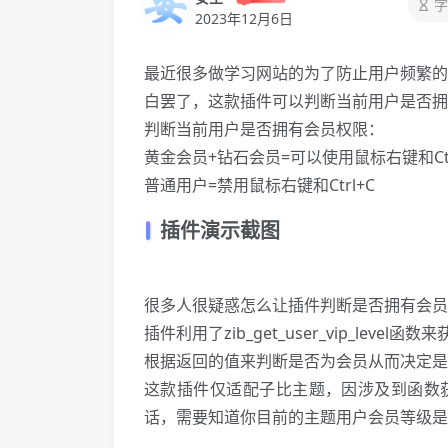
字
2023年12月6日
最近很多做学习网站的为了防止用户频繁的
白罢了，这款插件可以判断当前用户是否拥
判断当前用户是否拥有会员权限：
黄金
会员+钻石会员=可以使用鼠标右键和Ctr
普通用户=禁用鼠标右键和Ctrl+C
插件演示截图
很多人很疑惑怎么让插件判断是否拥有会员
插件利用了zib_get_user_vip_leve
根据返回的值来判断是否为会员从而决定是
这款插件仅适配
子比主题
，因涉及到函数
话，需要知道你目前的主题用户会员等级是