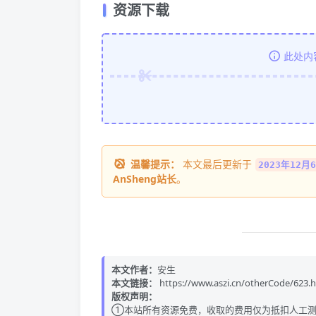
资源下载
此处内
温馨提示：
本文最后更新于
2023年12月6
AnSheng站长
。
本文作者：
安生
本文链接：
https://www.aszi.cn/otherCode/623.
版权声明：
①本站所有资源免费，收取的费用仅为抵扣人工测