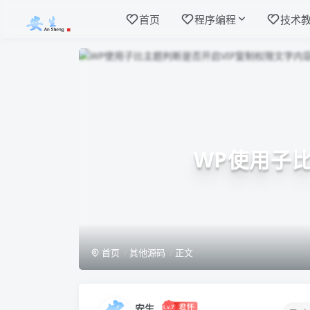
首页
程序编程
技术
WP使用子
首页
其他源码
正文
安生