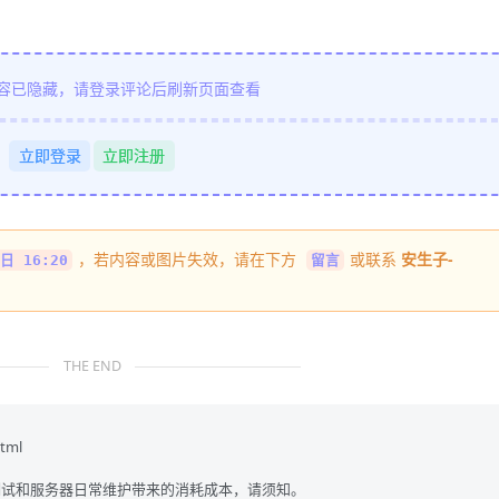
容已隐藏，请登录评论后刷新页面查看
立即登录
立即注册
，若内容或图片失效，请在下方
或联系
安生子-
日 16:20
留言
THE END
html
试和服务器日常维护带来的消耗成本，请须知。