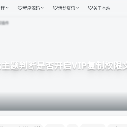
教程
程序源码
活动资讯
关于本站
比主题判断是否开启VIP复制权限