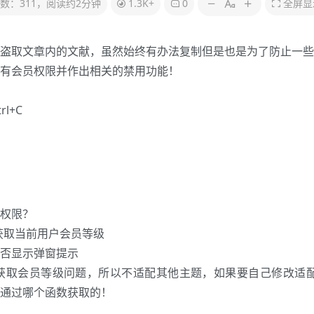
数：311，阅读约2分钟
1.3K+
0
全屏显
盗取文章内的文献，虽然始终有办法复制但是也是为了防止一些
有会员权限并作出相关的禁用功能！
l+C
权限？
l函数来获取当前用户会员等级
否显示弹窗提示
获取会员等级问题，所以不适配其他主题，如果要自己修改适
通过哪个函数获取的！