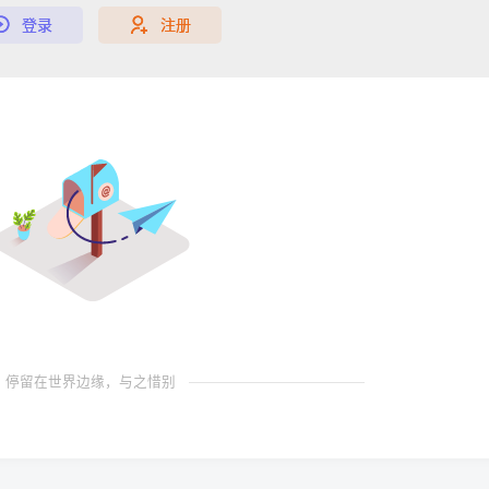
登录
注册
停留在世界边缘，与之惜别