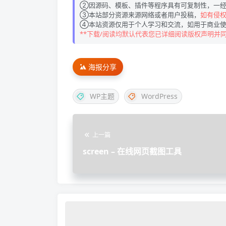
②因源码、模板、插件等程序具有可复制性，一经
③本站部分资源来源网络或者用户投稿，
如有侵权请
④本站资源仅用于个人学习和交流，如用于商业使
**下载/阅读均默认代表您已详细阅读版权声明并
海报分享
WP主题
WordPress
上一篇
screen – 在线网页截图工具