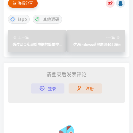
海报分享
iapp
其他源码
上一篇
下一篇
通过网页实现对电脑的简单控
仿Windows蓝屏崩溃404源码
制-电脑遥控器V0.9
请登录后发表评论
登录
注册