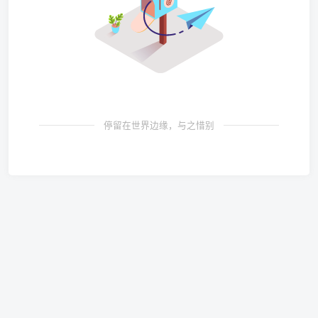
停留在世界边缘，与之惜别