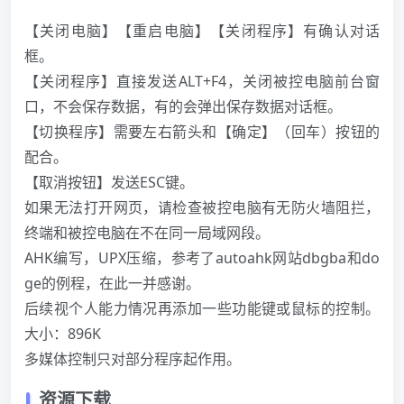
【关闭电脑】【重启电脑】【关闭程序】有确认对话
框。
【关闭程序】直接发送ALT+F4，关闭被控电脑前台窗
口，不会保存数据，有的会弹出保存数据对话框。
【切换程序】需要左右箭头和【确定】（回车）按钮的
配合。
【取消按钮】发送ESC键。
如果无法打开网页，请检查被控电脑有无防火墙阻拦，
终端和被控电脑在不在同一局域网段。
AHK编写，UPX压缩，参考了autoahk网站dbgba和do
ge的例程，在此一并感谢。
后续视个人能力情况再添加一些功能键或鼠标的控制。
大小：896K
多媒体控制只对部分程序起作用。
资源下载