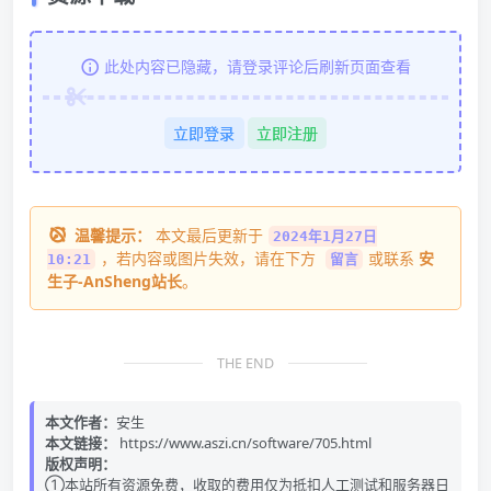
此处内容已隐藏，请登录评论后刷新页面查看
立即登录
立即注册
温馨提示：
本文最后更新于
2024年1月27日
，若内容或图片失效，请在下方
或联系
安
10:21
留言
生子-AnSheng站长
。
THE END
本文作者：
安生
本文链接：
https://www.aszi.cn/software/705.html
版权声明：
①本站所有资源免费，收取的费用仅为抵扣人工测试和服务器日