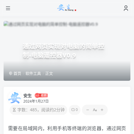
通过网页实现对电脑的简单控
制-电脑遥控器V0.9
首页
软件工具
正文
安生
2024年1月27日
字数：485，阅读约2分钟
0
需要在局域网内，利用手机等终端的
浏览器
，通过网页