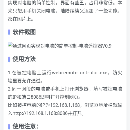
实现对电脑的简单控制，界面有些丑，占用非常低。本
来只想用手机关闭电脑，陆陆续续又添加了一些功能，
都在图片上。
软件截图
使用方法
1.在被控电脑上运行webremotecontrolpc.exe，防火
墙里要允许通过。
2.同一网段的电脑或手机上打开
浏览器
，填写被控电脑
的
IP
和端口8086即可打开控制网页。
比如被控电脑的
IP
为192.168.1.168，
浏览器
地址栏就输
入http://192.168.1.168:8086并打开。
使用注意：