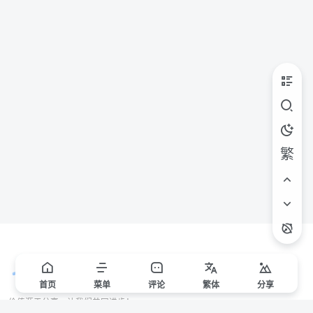
繁
首页
菜单
评论
繁
体
分享
价值源于分享，让我们共同进步！