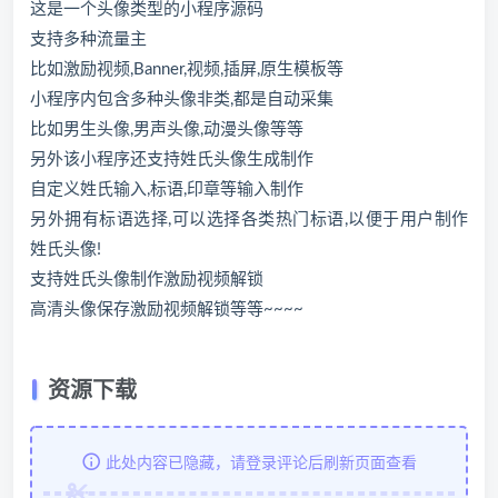
这是一个头像类型的小程序源码
支持多种流量主
比如激励视频,Banner,视频,插屏,原生模板等
小程序内包含多种头像非类,都是自动采集
比如男生头像,男声头像,动漫头像等等
另外该小程序还支持姓氏头像生成制作
自定义姓氏输入,标语,印章等输入制作
另外拥有标语选择,可以选择各类热门标语,以便于用户制作
姓氏头像!
支持姓氏头像制作激励视频解锁
高清头像保存激励视频解锁等等~~~~
资源下载
此处内容已隐藏，请登录评论后刷新页面查看