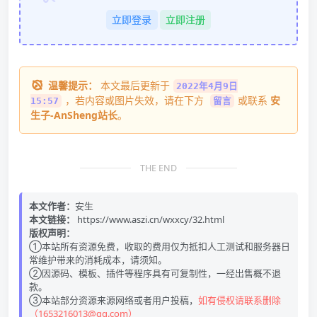
立即登录
立即注册
温馨提示：
本文最后更新于
2022年4月9日
，若内容或图片失效，请在下方
或联系
安
15:57
留言
生子-AnSheng站长
。
THE END
本文作者：
安生
本文链接：
https://www.aszi.cn/wxxcy/32.html
版权声明：
①本站所有资源免费，收取的费用仅为抵扣人工测试和服务器日
常维护带来的消耗成本，请须知。
②因源码、模板、插件等程序具有可复制性，一经出售概不退
款。
③本站部分资源来源网络或者用户投稿，
如有侵权请联系删除
（1653216013@qq.com）