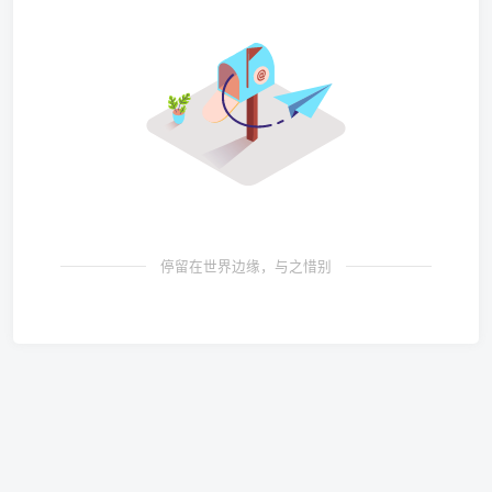
停留在世界边缘，与之惜别