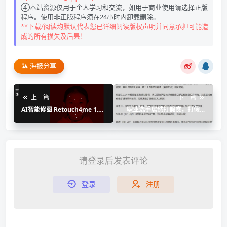
④本站资源仅用于个人学习和交流，如用于商业使用请选择正版
程序。使用非正版程序须在24小时内卸载删除。
**下载/阅读均默认代表您已详细阅读版权声明并同意承担可能造
成的所有损失及后果！
海报分享
上一篇
下一篇
AI智能修图 Retouch4me 1.0
职业选手居然打假赛，打假赛
八合一(PS实用插件)
有何处罚呢？
请登录后发表评论
登录
注册