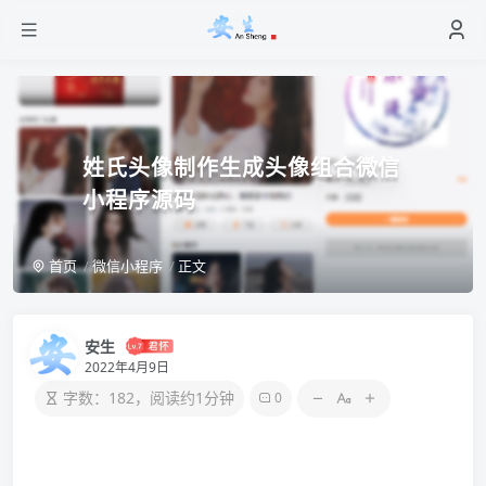
姓氏头像制作生成头像组合微信
小程序源码
首页
微信小程序
正文
安生
2022年4月9日
字数：182，阅读约1分钟
0