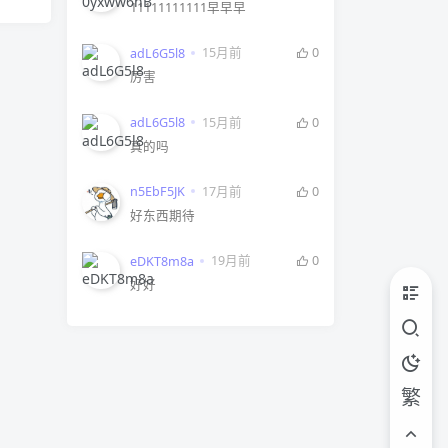
11111111111早早早
15月前
0
adL6G5l8
厉害
15月前
0
adL6G5l8
真的吗
17月前
0
n5EbF5JK
好东西期待
19月前
0
eDKT8m8a
好好
繁