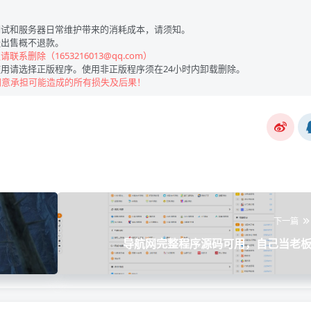
试和服务器日常维护带来的消耗成本，请须知。
出售概不退款。
联系删除（1653216013@qq.com）
用请选择正版程序。使用非正版程序须在24小时内卸载删除。
同意承担可能造成的所有损失及后果！
下一篇
导航网完整程序源码可用，自己当老