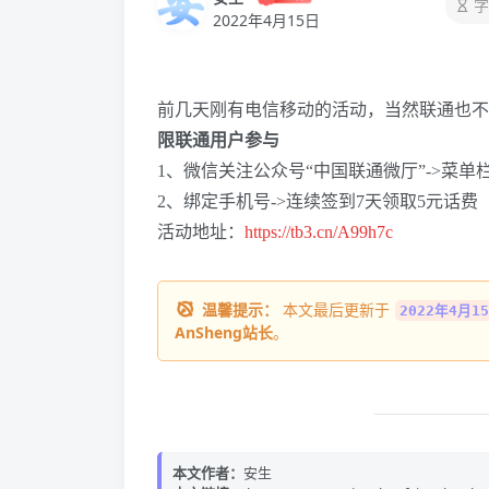
字
2022年4月15日
前几天刚有电信移动的活动，当然联通也不
限联通用户参与
1、微信关注公众号“中国联通微厅”->菜单栏
2、绑定手机号->连续签到7天领取5元话费
活动地址：
https://tb3.cn/A99h7c
温馨提示：
本文最后更新于
2022年4月15
AnSheng站长
。
本文作者：
安生