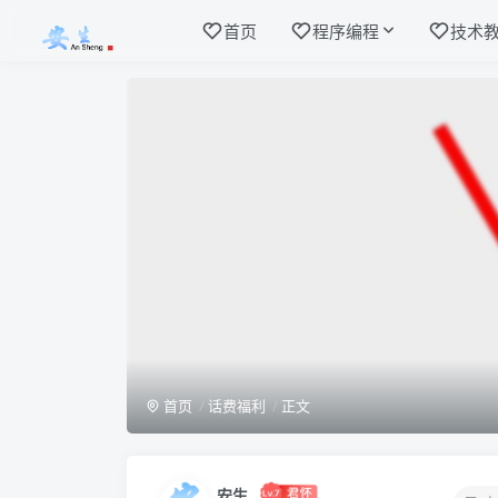
首页
程序编程
技术
首页
话费福利
正文
安生