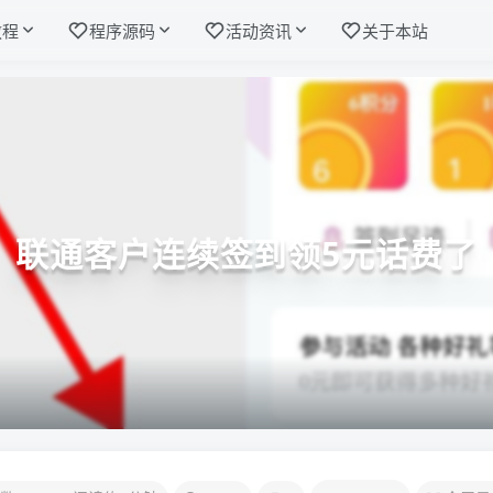
教程
程序源码
活动资讯
关于本站
联通客户连续签到领5元话费了