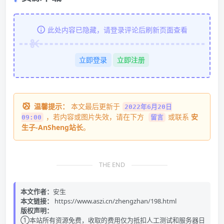
此处内容已隐藏，请登录评论后刷新页面查看
立即登录
立即注册
温馨提示：
本文最后更新于
2022年6月20日
，若内容或图片失效，请在下方
或联系
安
09:00
留言
生子-AnSheng站长
。
THE END
本文作者：
安生
本文链接：
https://www.aszi.cn/zhengzhan/198.html
版权声明：
①本站所有资源免费，收取的费用仅为抵扣人工测试和服务器日