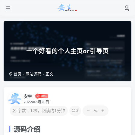
一个好看的个人主页or引导页
首页
网站源码
正文
安生
2022年6月20日
字数：129，阅读约1分钟
2
源码介绍