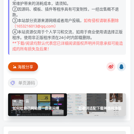
常维护带来的消耗成本，请须知。
②因源码、模板、插件等程序具有可复制性，一经出售概不退
款。
③本站部分资源来源网络或者用户投稿，
如有侵权请联系删除
（1653216013@qq.com）
④本站资源仅用于个人学习和交流，如用于商业使用请选择正版
程序。使用非正版程序须在24小时内卸载删除。
**下载/阅读均默认代表您已详细阅读版权声明并同意承担可能造
成的所有损失及后果！
海报分享
单页源码
上一篇
下一篇
如何给自己网站做一款夜间模
一款歌词适配下载神器纯净版
式