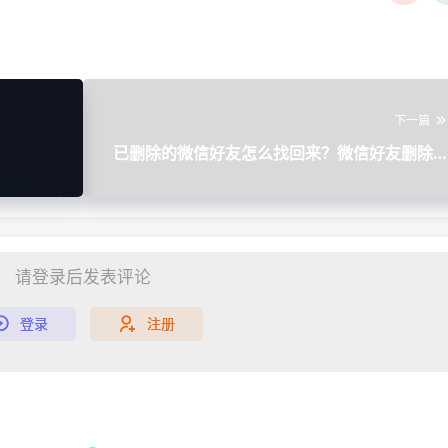
下一篇
已删除的微信好友怎么找回来？微信好友删除
回小技
请登录后发表评论
登录
注册