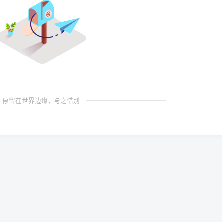
停留在世界边缘，与之惜别