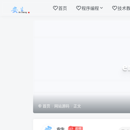
首页
程序编程
技术
e
首页
网站源码
正文
安生