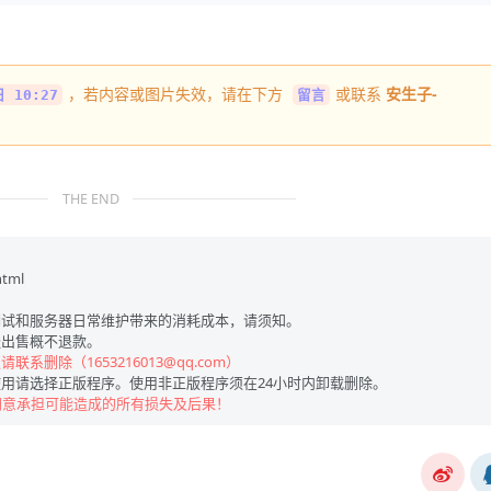
，若内容或图片失效，请在下方
或联系
安生子-
 10:27
留言
THE END
html
试和服务器日常维护带来的消耗成本，请须知。
出售概不退款。
联系删除（1653216013@qq.com）
用请选择正版程序。使用非正版程序须在24小时内卸载删除。
同意承担可能造成的所有损失及后果！