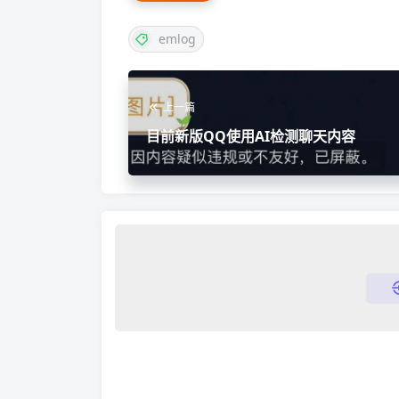
emlog
上一篇
目前新版QQ使用AI检测聊天内容