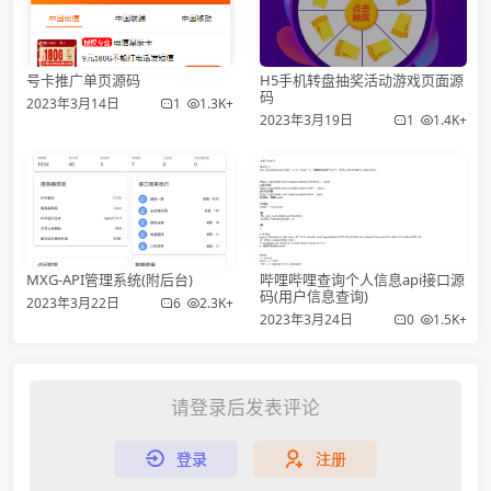
号卡推广单页源码
H5手机转盘抽奖活动游戏页面源
码
2023年3月14日
1
1.3K+
2023年3月19日
1
1.4K+
MXG-API管理系统(附后台)
哔哩哔哩查询个人信息api接口源
码(用户信息查询)
2023年3月22日
6
2.3K+
2023年3月24日
0
1.5K+
请登录后发表评论
登录
注册