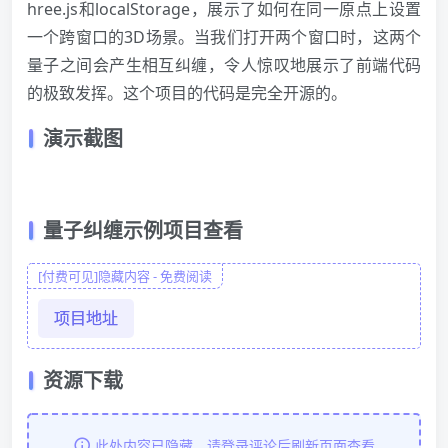
hree.js和localStorage，展示了如何在同一原点上设置
一个跨窗口的3D场景。当我们打开两个窗口时，这两个
量子之间会产生相互纠缠，令人惊叹地展示了
前端
代码
的极致发挥。这个项目的代码是完全开源的。
演示截图
量子纠缠示例项目查看
[付费可见]隐藏内容 - 免费阅读
项目地址
资源下载
此处内容已隐藏，请登录评论后刷新页面查看