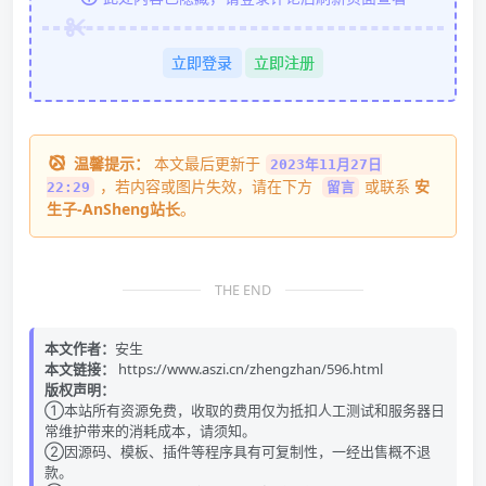
立即登录
立即注册
温馨提示：
本文最后更新于
2023年11月27日
，若内容或图片失效，请在下方
或联系
安
22:29
留言
生子-AnSheng站长
。
THE END
本文作者：
安生
本文链接：
https://www.aszi.cn/zhengzhan/596.html
版权声明：
①本站所有资源免费，收取的费用仅为抵扣人工测试和服务器日
常维护带来的消耗成本，请须知。
②因源码、模板、插件等程序具有可复制性，一经出售概不退
款。