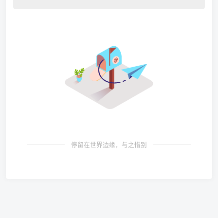
停留在世界边缘，与之惜别