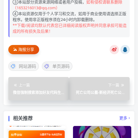
③本站部分资源来源网络或者用户投稿，
如有侵权请联系删除
（1653216013@qq.com）
④本站资源仅用于个人学习和交流，如用于商业使用请选择正版
程序。使用非正版程序须在24小时内卸载删除。
**下载/阅读均默认代表您已详细阅读版权声明并同意承担可能造
成的所有损失及后果！
海报分享
网站源码
单页源码
上一篇
下一篇
微信强制搜索添加好友代码生
死亡公司公墓-新经济死亡公司
成单页源码
数据库
相关推荐
更多