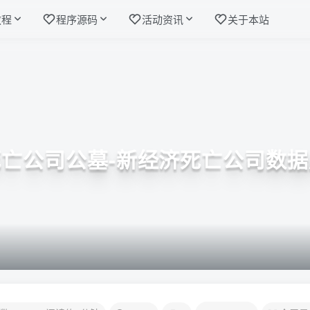
教程
程序源码
活动资讯
关于本站
死亡公司公墓-新经济死亡公司数据