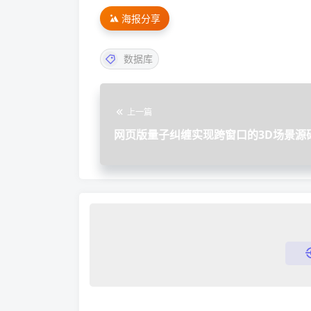
海报分享
数据库
上一篇
网页版量子纠缠实现跨窗口的3D场景源