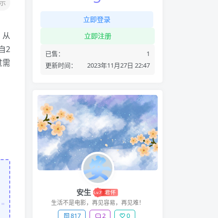
示
立即登录
，从
立即注册
自2
已售：
1
过需
更新时间：
2023年11月27日 22:47
安生
生活不是电影，再见容易，再见难！
817
2
0