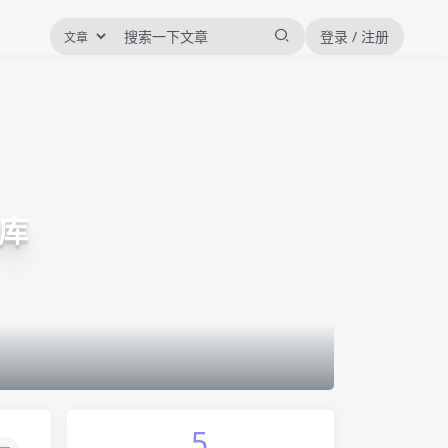
登录 / 注册
库
5