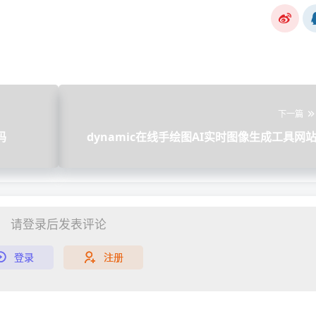
下一篇
码
dynamic在线手绘图AI实时图像生成工具网
请登录后发表评论
登录
注册