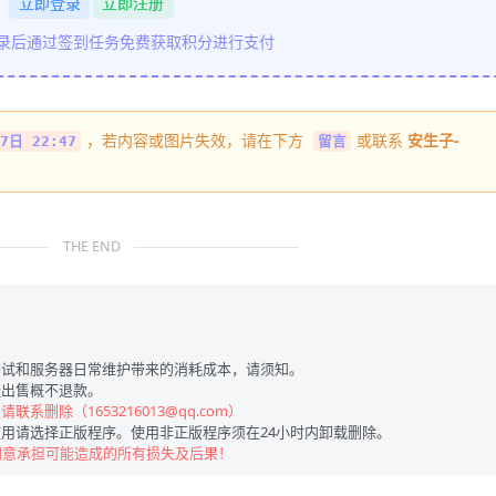
立即登录
立即注册
登录后通过签到任务免费获取积分进行支付
，若内容或图片失效，请在下方
或联系
安生子-
7日 22:47
留言
THE END
试和服务器日常维护带来的消耗成本，请须知。
出售概不退款。
联系删除（1653216013@qq.com）
用请选择正版程序。使用非正版程序须在24小时内卸载删除。
同意承担可能造成的所有损失及后果！