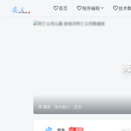
首页
程序编程
技术
首页
杂七杂八
正文
安生