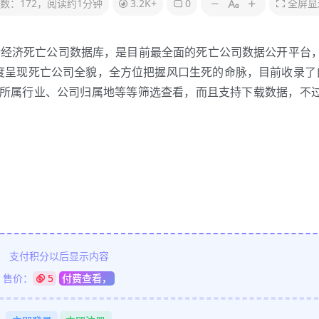
数：172，阅读约1分钟
3.2K+
0
全屏显
新经济死亡公司数据库，是目前最全面的死亡公司数据公开平台
度呈现死亡公司全貌，全方位把握风口生死的命脉，目前收录了
司所属行业、公司归属地等等筛选查看，而且支持下载数据，不
支付积分以后显示内容
售价：
5
付费查看，