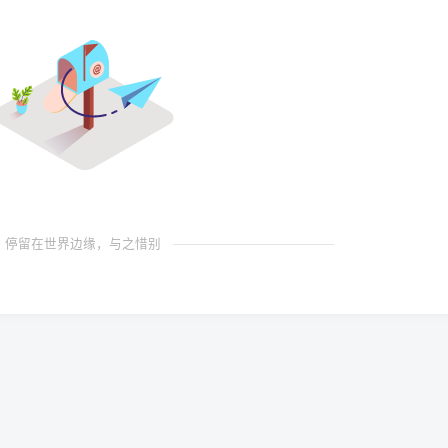
停留在世界边缘，与之惜别