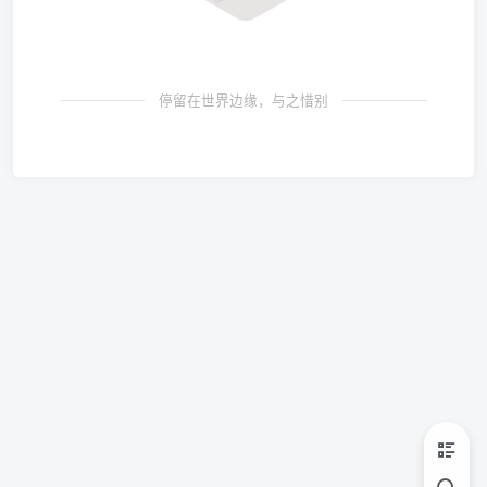
停留在世界边缘，与之惜别