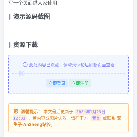
写一个页面供大家使用
演示源码截图
资源下载
此处内容已隐藏，请登录评论后刷新页面查看
立即登录
立即注册
温馨提示：
本文最后更新于
2024年1月23日
，若内容或图片失效，请在下方
或联系
安
12:32
留言
生子-AnSheng站长
。