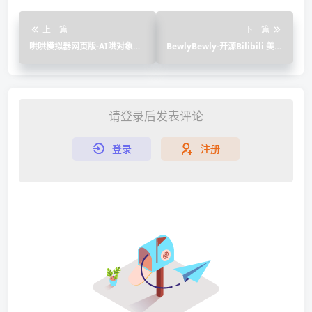
上一篇
下一篇
哄哄模拟器网页版-AI哄对象工
BewlyBewly-开源Bilibili 美化
具
插件
请登录后发表评论
登录
注册