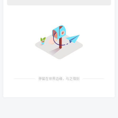
停留在世界边缘，与之惜别