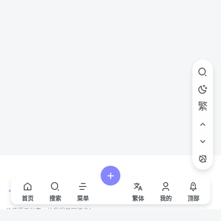
繁
首页
搜索
菜单
繁
体
我的
顶部
价值源于分享，让我们共同进步！