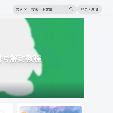
登录 / 注册
封号解封教程