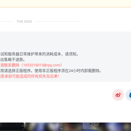
THE END
试和服务器日常维护带来的消耗成本，请须知。
出售概不退款。
联系删除（1653216013@qq.com）
用请选择正版程序。使用非正版程序须在24小时内卸载删除。
同意承担可能造成的所有损失及后果！