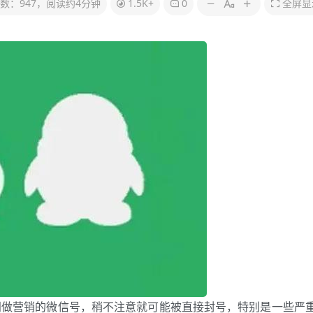
数：947，阅读约4分钟
1.5K+
0
全屏显
门做营销的微信号，稍不注意就可能被直接封号，特别是一些严