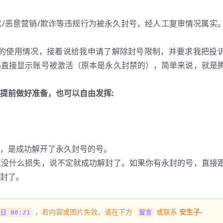
/恶意营销/欺诈等违规行为被永久封号，经人工复审情况属实
前的使用情况，接着说给我申请了解除封号限制，并要求我把投
码直接显示账号被激活（原本是永久封禁的），简单来说，就是
提前做好准备，也可以自由发挥:
，是成功解开了永久封号的号。
正没什么损失，说不定就成功解封了。如果你有永封的号，直接
封了。
，若内容或图片失效，请在下方
或联系
安生子-
日 08:21
留言