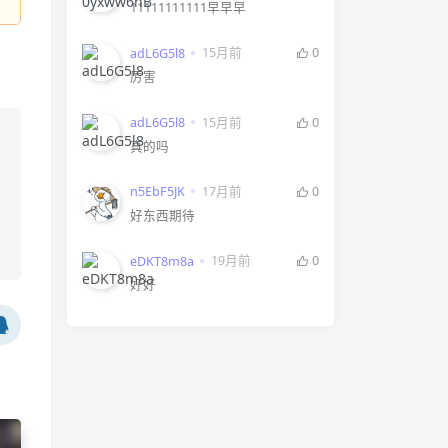
11111111111早早早
15月前
0
adL6G5l8
厉害
15月前
0
adL6G5l8
真的吗
17月前
0
n5EbF5JK
好东西期待
19月前
0
eDKT8m8a
好好