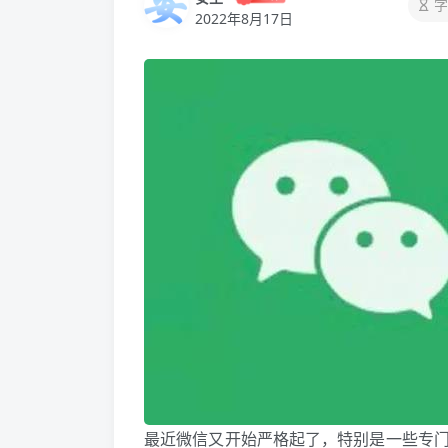
字
2022年8月17日
最近微信又开始严格起了，特别是一些专