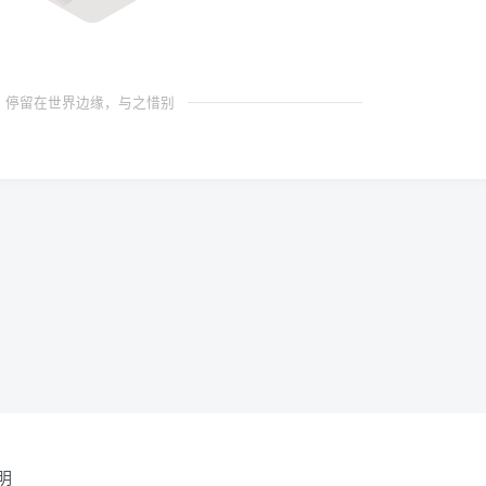
停留在世界边缘，与之惜别
明