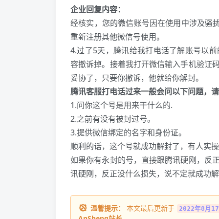
企业回复内容：
经核实，您的微信账号因在使用中涉及骚扰
重新注册其他微信号使用。
4.过了5天，腾讯给我打电话了解账号以
容撤诉掉。接着我打开微信输入手机验证
妥协了，只要你撤诉，他就给你解封。
腾讯客服打电话过来一般会问以下问题，请
1.问你这个号是用来干什么的.
2.之前有没有被封过号。
3.提供微信绑定的名字和身份证。
顺利的话，这个号就成功解封了，有人实操
如果你有永封的号，直接跟腾讯硬刚，反
讯硬刚，反正没什么损失，说不定就成功解
温馨提示：
本文最后更新于
2022年8月17
AnSheng站长
。