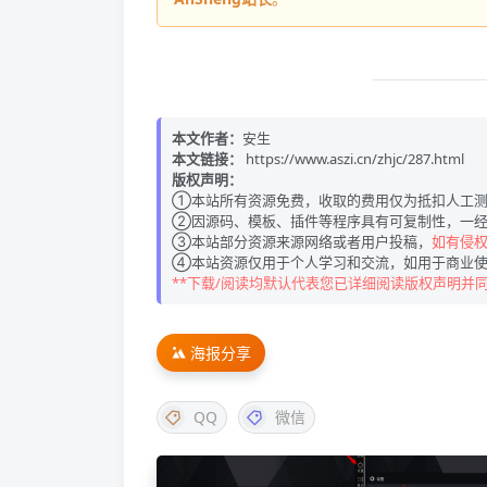
本文作者：
安生
本文链接：
https://www.aszi.cn/zhjc/287.html
版权声明：
①本站所有资源免费，收取的费用仅为抵扣人工测
②因源码、模板、插件等程序具有可复制性，一经
③本站部分资源来源网络或者用户投稿，
如有侵权请
④本站资源仅用于个人学习和交流，如用于商业使
**下载/阅读均默认代表您已详细阅读版权声明并
海报分享
QQ
微信