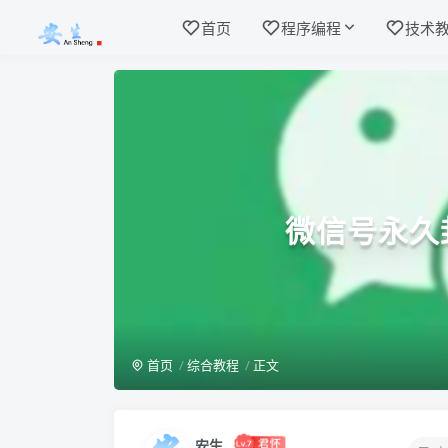
首页
程序编程
技术
微信号永久
首页
综合教程
正文
安生