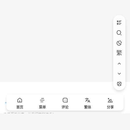
繁
首页
菜单
评论
繁
体
分享
价值源于分享，让我们共同进步！
站点声明