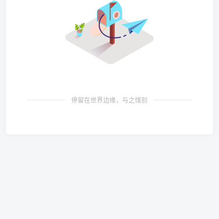
停留在世界边缘，与之惜别