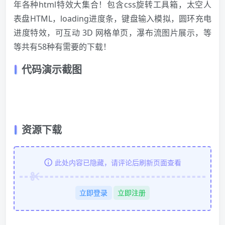
年各种html特效大集合！包含css旋转工具箱，太空人
表盘
HTML
，loading进度条，键盘输入模拟，圆环充电
进度特效，可互动 3D 网格单页，瀑布流图片展示，等
等共有58种有需要的下载！
代码演示截图
资源下载
此处内容已隐藏，请评论后刷新页面查看
立即登录
立即注册