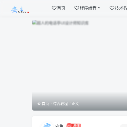
首页
程序编程
技术
首页
综合教程
正文
安生