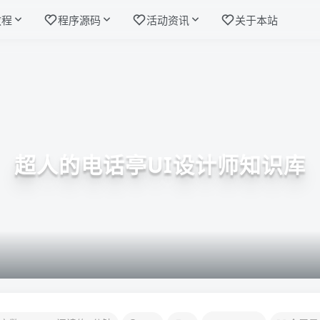
教程
程序源码
活动资讯
关于本站
超人的电话亭UI设计师知识库