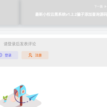
下一篇
最新小权云黑系统v1.2.2骗子添加查询源
请登录后发表评论
登录
注册