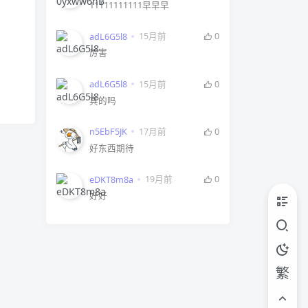
11111111111早早早
15月前
0
adL6G5l8
厉害
15月前
0
adL6G5l8
真的吗
17月前
0
n5EbF5JK
好东西期待
19月前
0
eDKT8m8a
好好
繁