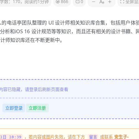
字数：170，阅读约1分钟
866
0
全屏显
的电话亭团队整理的 UI 设计师相关知识库合集，包括用户体
析和iOS 16 设计规范等等知识，而且还有相关的设计书籍、
设计师知识库还在不断更新中。
内容已隐藏，请登录后刷新页面查看
立即登录
立即注册
，若内容或图片失效，请在下方
或联系
安生子-
1日 10:39
留言