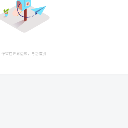
停留在世界边缘，与之惜别