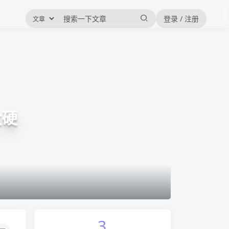
登录 / 注册
太硬
3