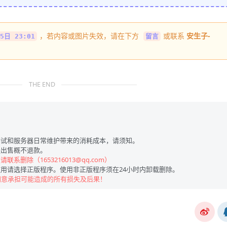
，若内容或图片失效，请在下方
或联系
安生子-
5日 23:01
留言
THE END
试和服务器日常维护带来的消耗成本，请须知。
出售概不退款。
联系删除（1653216013@qq.com）
用请选择正版程序。使用非正版程序须在24小时内卸载删除。
同意承担可能造成的所有损失及后果！