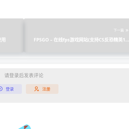
下一篇
使用
FPSGO – 在线fps游戏网站(支持CS反恐精英1.
和雷神之锤
请登录后发表评论
登录
注册