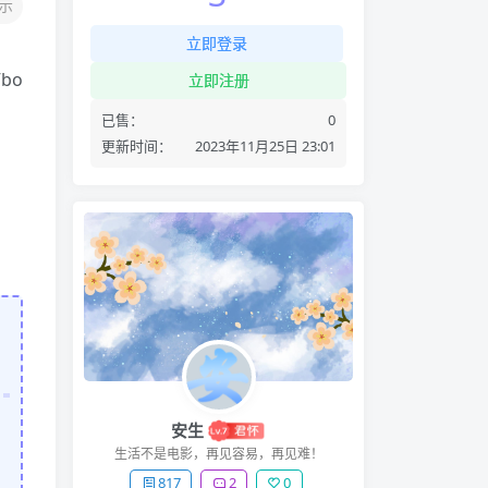
示
立即登录
bo
立即注册
已售：
0
更新时间：
2023年11月25日 23:01
安生
生活不是电影，再见容易，再见难！
817
2
0