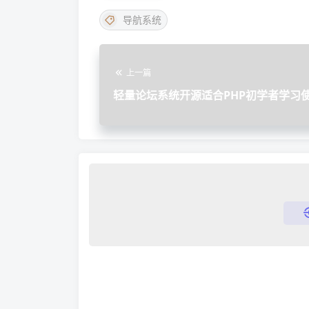
导航系统
上一篇
轻量论坛系统开源适合PHP初学者学习