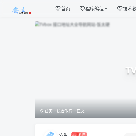
首页
程序编程
技术
T
首页
综合教程
正文
安生