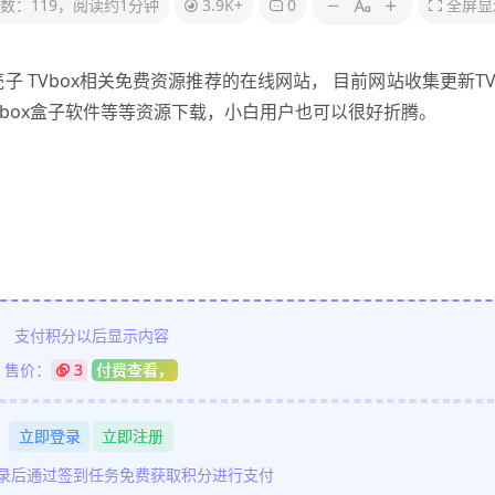
数：119，阅读约1分钟
3.9K+
0
全屏显
子 TVbox相关免费资源推荐的在线网站， 目前网站收集更新TV
Vbox盒子软件等等资源下载，小白用户也可以很好折腾。
支付积分以后显示内容
售价：
3
付费查看，
立即登录
立即注册
登录后通过签到任务免费获取积分进行支付