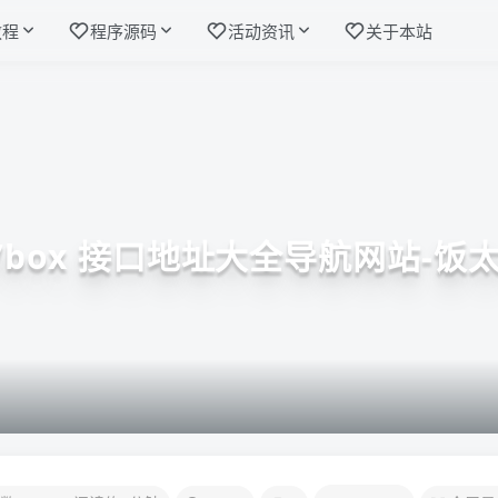
教程
程序源码
活动资讯
关于本站
Vbox 接口地址大全导航网站-饭