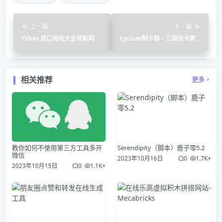
上一篇
下一篇
TVbox 接口地址大全导航网站-
Lycium制卡器 – 三国杀卡牌在
饭太硬
线制作工具
相关推荐
更多
教你如何不使用第三方工具多开
Serendipity（脚本）鹿子零5.2
微信
2023年10月16日
0
1.7K+
2023年10月15日
0
1.1K+