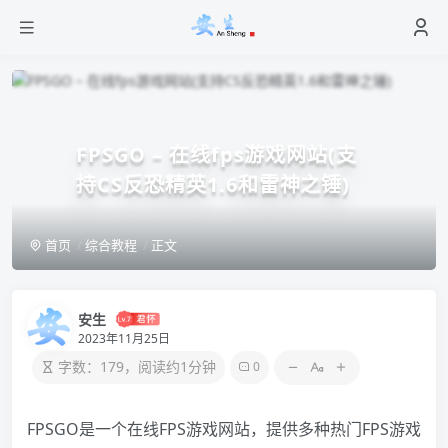
FPSGO – 在线fps游戏网站(支
持CS反恐精英1.6和雷神之锤)
首页
综合教程
正文
安生
2023年11月25日
字数：179，阅读约1分钟
0
FPSGO是一个在线FPS游戏网站，提供多种热门FPS游戏