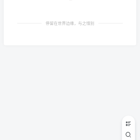
停留在世界边缘，与之惜别