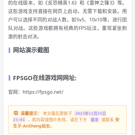
的在线版本，如《反恐精英1.6》和《雷神之锤3》等。
这些游戏支持直接在网页上启动，无需下载和安装。用
户可以选择不同的对战人数，如5v5、10v10等，进行团
队对战。这些游戏都拥有经典的FPS玩法，重现紧张刺
激的射击对决。
网站演示截图
FPSGO在线游戏网网址:
官网：
https://fpsgo.net/
温馨提示：
本文最后更新于
2023年11月25日
，若内容或图片失效，请在下方
或联系
安
23:01
留言
生子-AnSheng站长
。