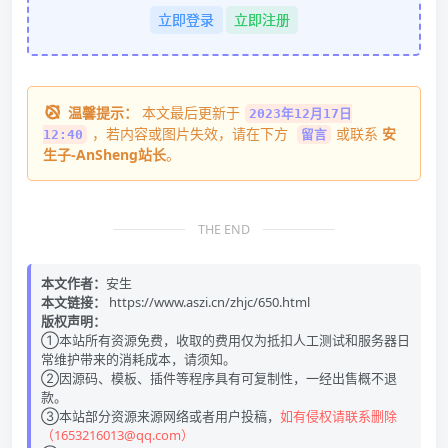
立即登录
立即注册
温馨提示：
本文最后更新于
2023年12月17日
，若内容或图片失效，请在下方
或联系
安
12:40
留言
生子-AnSheng站长
。
THE END
本文作者：
安生
本文链接：
https://www.aszi.cn/zhjc/650.html
版权声明：
①本站所有资源免费，收取的费用仅为抵扣人工测试和服务器日
常维护带来的消耗成本，请须知。
②因源码、模板、插件等程序具有可复制性，一经出售概不退
款。
③本站部分资源来源网络或者用户投稿，
如有侵权请联系删除
（1653216013@qq.com）