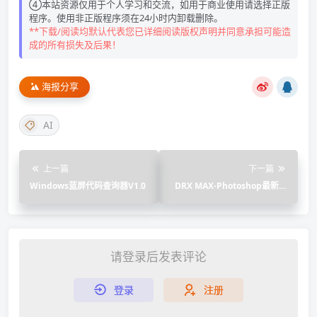
④本站资源仅用于个人学习和交流，如用于商业使用请选择正版
程序。使用非正版程序须在24小时内卸载删除。
**下载/阅读均默认代表您已详细阅读版权声明并同意承担可能造
成的所有损失及后果！
海报分享
AI
上一篇
下一篇
Windows蓝屏代码查询器V1.0
DRX MAX-Photoshop最新商
业人像磨皮插件
请登录后发表评论
登录
注册