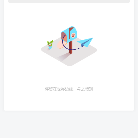
停留在世界边缘，与之惜别