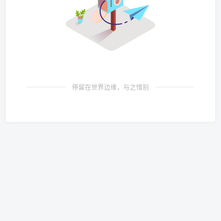
停留在世界边缘，与之惜别