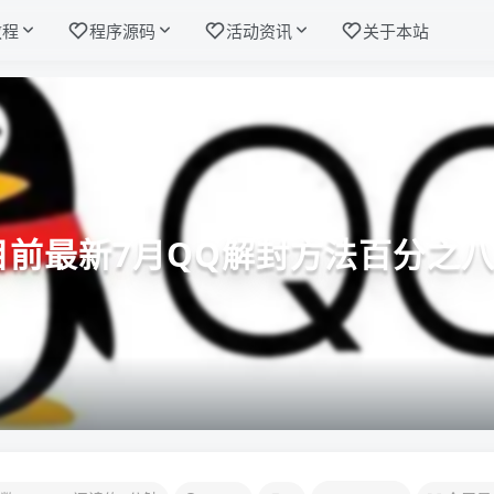
教程
程序源码
活动资讯
关于本站
2目前最新7月QQ解封方法百分之