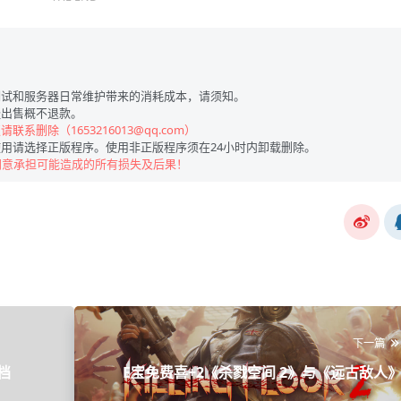
试和服务器日常维护带来的消耗成本，请须知。
出售概不退款。
联系删除（1653216013@qq.com）
用请选择正版程序。使用非正版程序须在24小时内卸载删除。
同意承担可能造成的所有损失及后果！
下一篇
档
E宝免费喜+2《杀戮空间 2》与《远古敌人