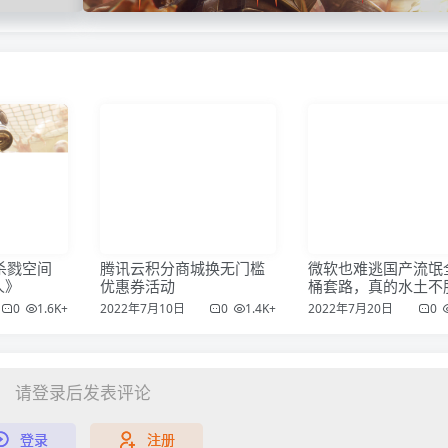
杀戮空间
腾讯云积分商城换无门槛
微软也难逃国产流氓
人》
优惠券活动
桶套路，真的水土不
吗？
0
1.6K+
2022年7月10日
0
1.4K+
2022年7月20日
0
请登录后发表评论
登录
注册