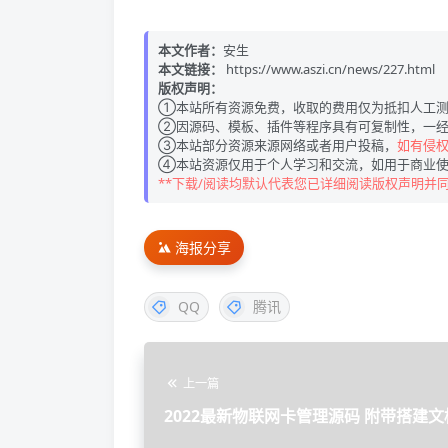
本文作者：
安生
本文链接：
https://www.aszi.cn/news/227.html
版权声明：
①本站所有资源免费，收取的费用仅为抵扣人工测
②因源码、模板、插件等程序具有可复制性，一经
③本站部分资源来源网络或者用户投稿，
如有侵权请
④本站资源仅用于个人学习和交流，如用于商业使
**下载/阅读均默认代表您已详细阅读版权声明并
海报分享
QQ
腾讯
上一篇
2022最新物联网卡管理源码 附带搭建文