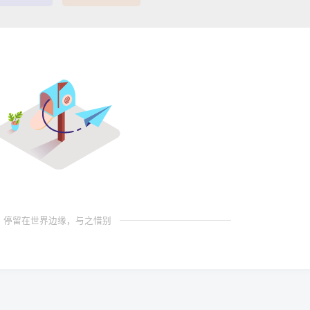
停留在世界边缘，与之惜别