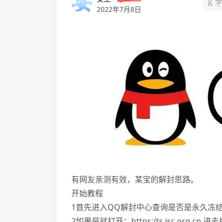
字
2022年7月8日
有网友亲测有效，某宝的解封思路。
开始教程
1首先进入QQ解封中心查询是否是永久冻
2如果是就打开：https:/ts.isc.org.c