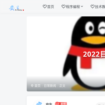
首页
程序编程
技术
202
首页
日常新闻
正文
安生