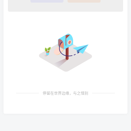
停留在世界边缘，与之惜别