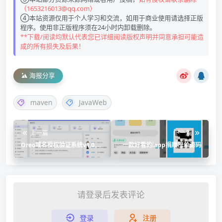
（1653216013@qq.com）
④本站资源仅用于个人学习和交流，如用于商业使用请选择正版
程序。使用非正版程序须在24小时内卸载删除。
**下载/阅读均默认代表您已详细阅读版权声明并同意承担可能造
成的所有损失及后果！
海报分享
maven
JavaWeb
上一篇
下一篇
Oreo域名授权验证系统v1.0.6
一款好看的iapp捐赠榜单源码
开源版本网站源码
请登录后发表评论
登录
注册