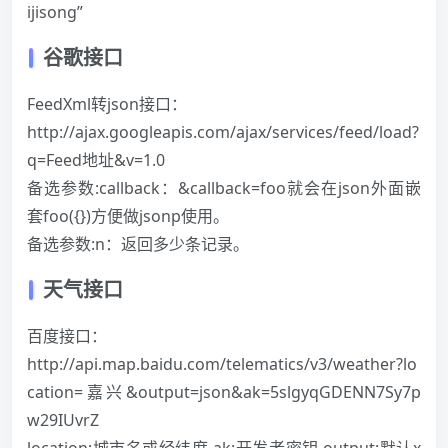
ijisong”
谷歌接口
FeedXml转json接口：
http://ajax.googleapis.com/ajax/services/feed/load?
q=Feed地址&v=1.0
备选参数:callback：&callback=foo就会在json外面嵌
套foo({})方便做jsonp使用。
备选参数:n：返回多少条记录。
天气接口
百度接口：
http://api.map.baidu.com/telematics/v3/weather?lo
cation=嘉兴&output=json&ak=5slgyqGDENN7Sy7p
w29IUvrZ
location:城市名或经纬度 ak:开发者密钥 output:默认x