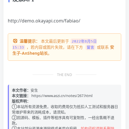
http://demo.okayapi.com/fabiao/
温馨提示：
本文最后更新于
2022年8月5日
，若内容或图片失效，请在下方
或联系
安
15:33
留言
生子-AnSheng站长
。
THE END
本文作者：
安生
本文链接：
https://www.aszi.cn/notes/267.html
版权声明：
①本站所有资源免费，收取的费用仅为抵扣人工测试和服务器日
常维护带来的消耗成本，请须知。
②因源码、模板、插件等程序具有可复制性，一经出售概不退
款。
③本站部分资源来源网络或者用户投稿，
如有侵权请联系删除