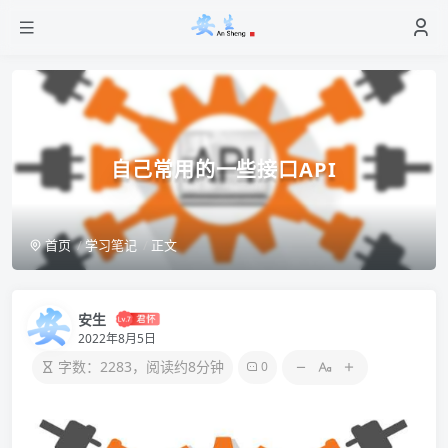
自己常用的一些接口API
首页
学习笔记
正文
安生
2022年8月5日
字数：2283，阅读约8分钟
0