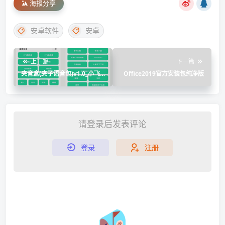
海报分享
安卓软件
安卓
上一篇
下一篇
夹音盒(夹子语音包)v1.0_小飞
Office2019官方安装包纯净版
棍来喽
请登录后发表评论
登录
注册