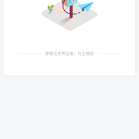
停留在世界边缘，与之惜别