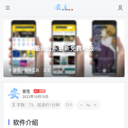
酷我音乐最新免费听版
首页
软件工具
正文
安生
2022年10月10日
字数：73，阅读约1分钟
0
软件介绍