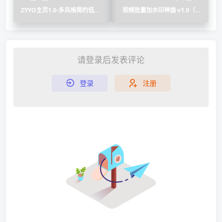
ZYYO主页1.0-多风格简约低调
视频批量加水印神器 v1.0（支
个人主页
持动态时间动态位置）
请登录后发表评论
登录
注册