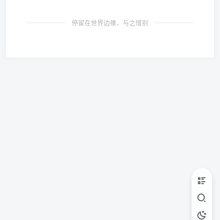
停留在世界边缘，与之惜别