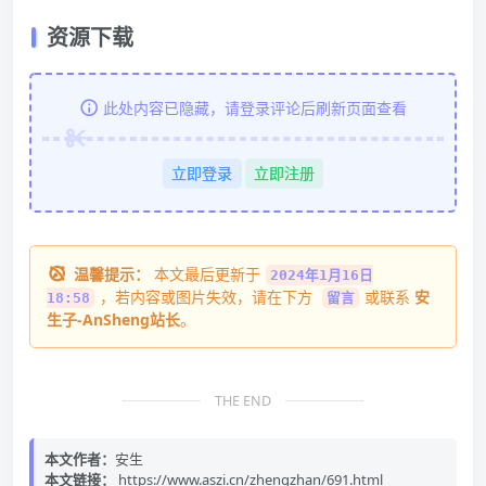
资源下载
此处内容已隐藏，请登录评论后刷新页面查看
立即登录
立即注册
温馨提示：
本文最后更新于
2024年1月16日
，若内容或图片失效，请在下方
或联系
安
18:58
留言
生子-AnSheng站长
。
THE END
本文作者：
安生
本文链接：
https://www.aszi.cn/zhengzhan/691.html