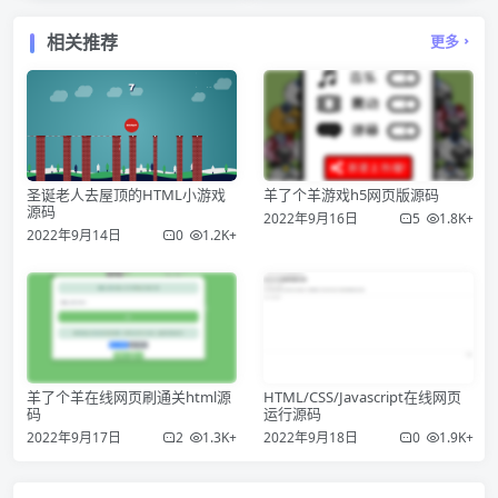
相关推荐
更多
圣诞老人去屋顶的HTML小游戏
羊了个羊游戏h5网页版源码
源码
2022年9月16日
5
1.8K+
2022年9月14日
0
1.2K+
羊了个羊在线网页刷通关html源
HTML/CSS/Javascript在线网页
码
运行源码
2022年9月17日
2
1.3K+
2022年9月18日
0
1.9K+