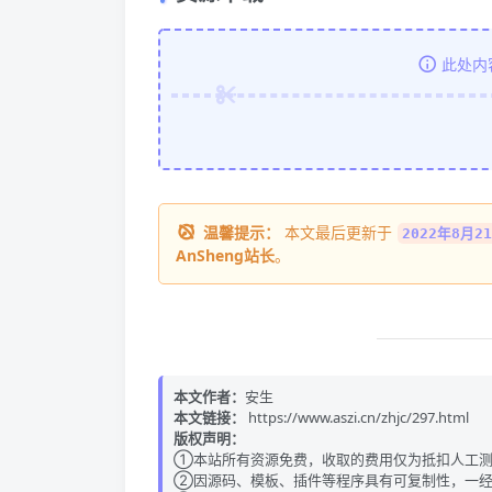
此处内
温馨提示：
本文最后更新于
2022年8月21
AnSheng站长
。
本文作者：
安生
本文链接：
https://www.aszi.cn/zhjc/297.html
版权声明：
①本站所有资源免费，收取的费用仅为抵扣人工测
②因源码、模板、插件等程序具有可复制性，一经