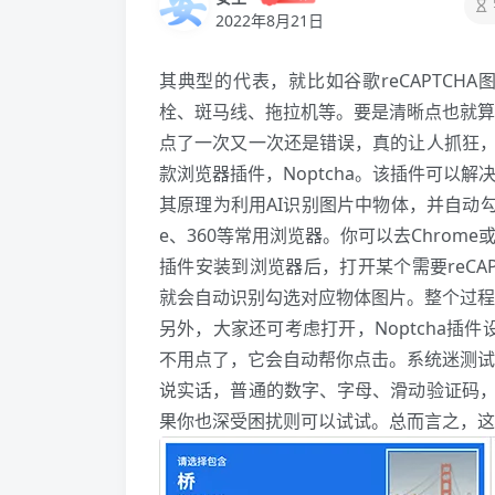
2022年8月21日
其典型的代表，就比如谷歌reCAPTC
栓、斑马线、拖拉机等。要是清晰点也就算
点了一次又一次还是错误，真的让人抓狂
款
浏览器
插件，Noptcha。该插件可以解决
其原理为利用AI识别图片中物体，并自动
e、360等常用
浏览器
。你可以去
Chrome
或
插件安装到
浏览器
后，打开某个需要reC
就会自动识别勾选对应物体图片。整个过程
另外，大家还可考虑打开，Noptcha插件设
不用点了，它会自动帮你点击。系统迷测试
说实话，普通的数字、字母、滑动验证码
果你也深受困扰则可以试试。总而言之，这