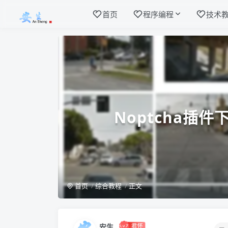
首页
程序编程
技术
Noptcha插件
首页
综合教程
正文
安生