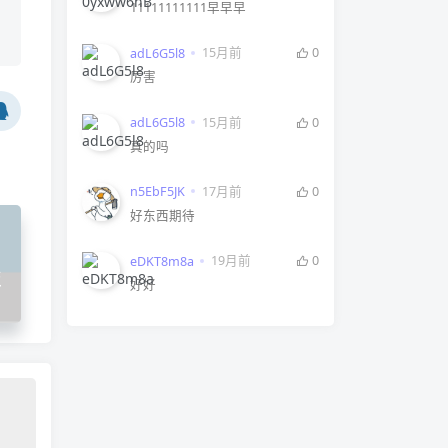
11111111111早早早
15月前
0
adL6G5l8
厉害
15月前
0
adL6G5l8
真的吗
17月前
0
n5EbF5JK
好东西期待
19月前
0
eDKT8m8a
板
好好