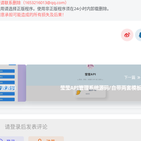
联系删除（1653216013@qq.com）
用请选择正版程序。使用非正版程序须在24小时内卸载删除。
同意承担可能造成的所有损失及后果！
下一篇
开源源码
莹莹API管理系统源码/自带两套模
请登录后发表评论