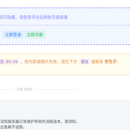
容已隐藏，请登录评论后刷新页面查看
立即登录
立即注册
，若内容或图片失效，请在下方
或联系
安生子-
日 09:56
留言
THE END
试和服务器日常维护带来的消耗成本，请须知。
出售概不退款。