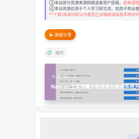
③本站部分资源来源网络或者用户投稿，
如有侵权请
④本站资源仅用于个人学习和交流，如用于商业使
**下载/阅读均默认代表您已详细阅读版权声明并
海报分享
插件
上一篇
Nathan王者荣耀个性语音包查询系统