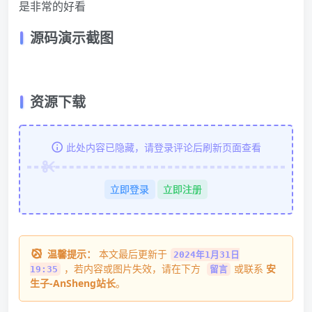
是非常的好看
源码演示截图
资源下载
此处内容已隐藏，请登录评论后刷新页面查看
立即登录
立即注册
温馨提示：
本文最后更新于
2024年1月31日
，若内容或图片失效，请在下方
或联系
安
19:35
留言
生子-AnSheng站长
。