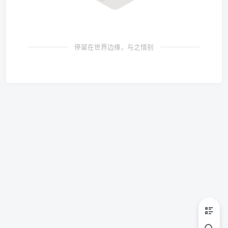
停留在世界边缘，与之惜别