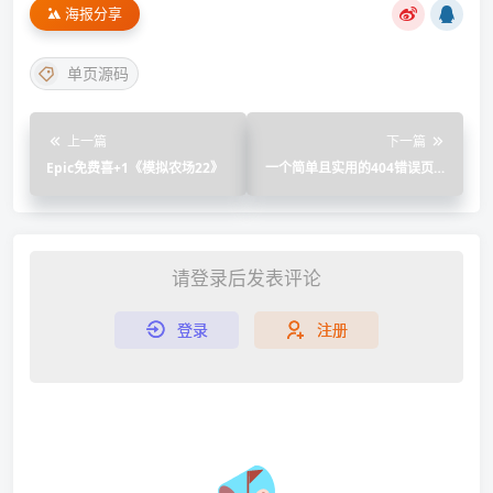
海报分享
单页源码
上一篇
下一篇
Epic免费喜+1《模拟农场22》
一个简单且实用的404错误页面
HTML模板
请登录后发表评论
登录
注册