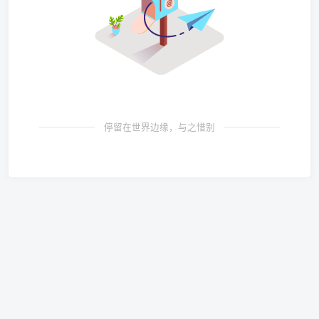
停留在世界边缘，与之惜别