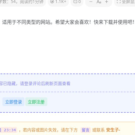
字数：54，阅读约1分钟
1.1K+
0
全屏显
，适用于不同类型的网站。希望大家会喜欢！快来下载并使用吧
容已隐藏，请登录评论后刷新页面查看
立即登录
立即注册
，若内容或图片失效，请在下方
或联系
安生子-
 23:34
留言