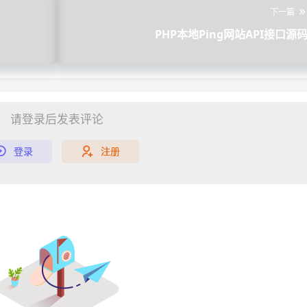
下一篇
PHP本地Ping网站API接口源
请登录后发表评论
登录
注册