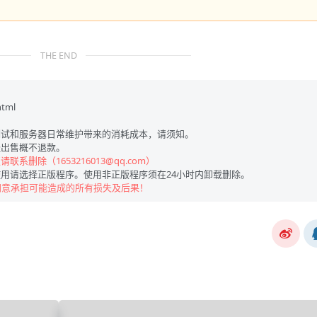
THE END
html
试和服务器日常维护带来的消耗成本，请须知。
出售概不退款。
联系删除（1653216013@qq.com）
用请选择正版程序。使用非正版程序须在24小时内卸载删除。
同意承担可能造成的所有损失及后果！