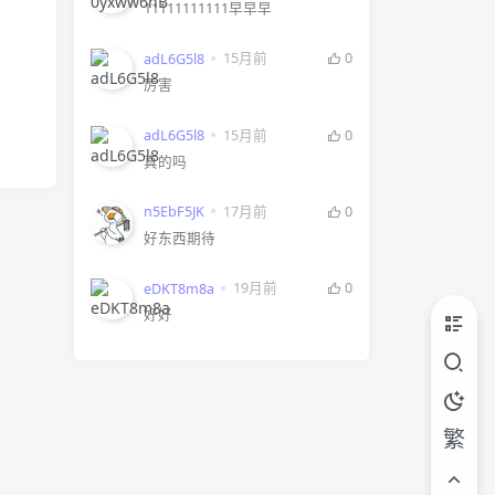
11111111111早早早
15月前
0
adL6G5l8
厉害
15月前
0
adL6G5l8
真的吗
17月前
0
n5EbF5JK
好东西期待
19月前
0
eDKT8m8a
好好
繁