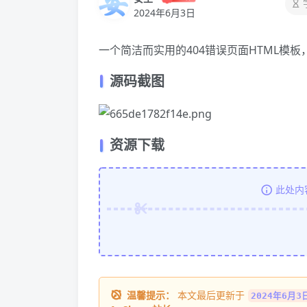
2024年6月3日
一个简洁而实用的404错误页面
HTML
模板
源码截图
资源下载
此处内
温馨提示：
本文最后更新于
2024年6月3日