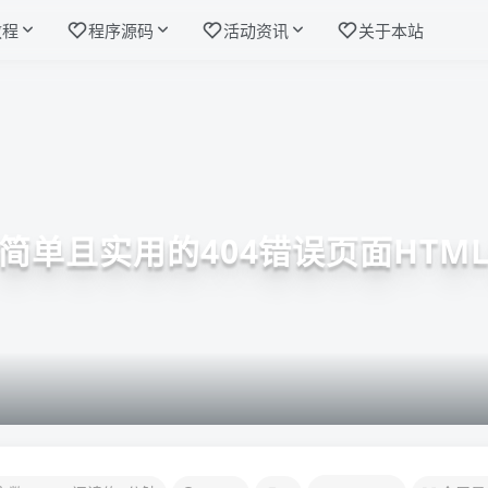
教程
程序源码
活动资讯
关于本站
简单且实用的404错误页面HTM