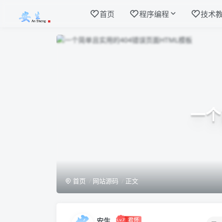
首页
程序编程
技术
一个
首页
网站源码
正文
安生