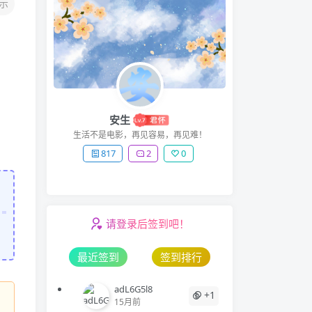
示
！
安生
生活不是电影，再见容易，再见难！
817
2
0
请登录后签到吧！
最近签到
签到排行
adL6G5l8
+1
15月前