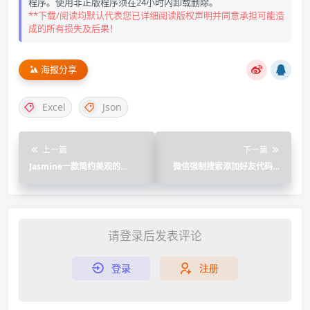
程序。使用非正版程序须在24小时内卸载删除。
**下载/阅读均默认代表您已详细阅读版权声明并同意承担可能造
成的所有损失及后果！
海报分享
Excel
Json
上一篇
下一篇
Jasmine一款简约美观的
微信强制搜索添加好友代码生
Typecho博客类主题
成单页源码
请登录后发表评论
登录
注册