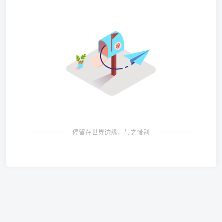
停留在世界边缘，与之惜别