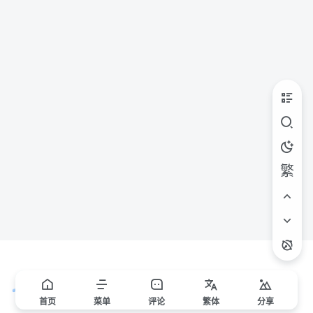
繁
首页
菜单
评论
繁
体
分享