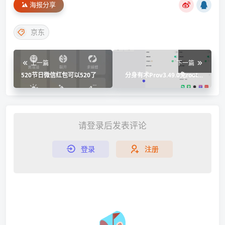
海报分享
京东
上一篇
下一篇
520节日微信红包可以520了
分身有术Prov3.49.0免root永
久会员版
请登录后发表评论
登录
注册