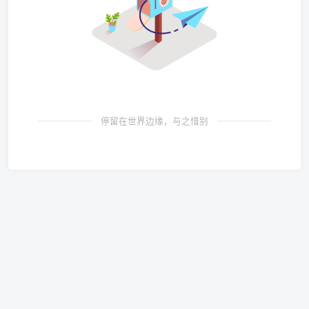
停留在世界边缘，与之惜别