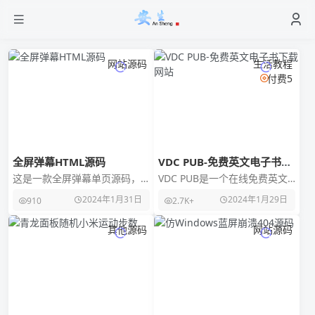
网站源码
生活教程
付费5
全屏弹幕HTML源码
VDC PUB-免费英文电子书下
载网站
这是一款全屏弹幕单页源码，
VDC PUB是一个在线免费英文
有点击音效，点击效果也是非
电子书下载网站，网站为学生
2024年1月31日
2024年1月29日
910
2.7K+
常的好看 源码演示截图
提供数十万本免费电子书和文
档，全部都是免费
其他源码
网站源码